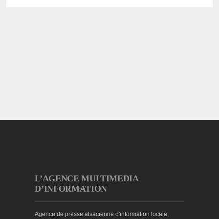
L’AGENCE MULTIMEDIA
D’INFORMATION
Agence de presse alsacienne d'information locale,