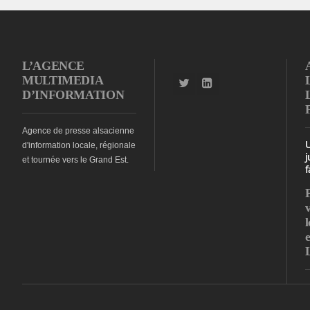
L’AGENCE
MULTIMEDIA
D’INFORMATION
Agence de presse alsacienne
d'information locale, régionale
j
et tournée vers le Grand Est.
f
l