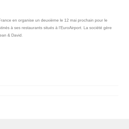
 France en organise un deuxième le 12 mai prochain pour le
inés à ses restaurants situés à l’EuroAirport. La société gère
ean & David.