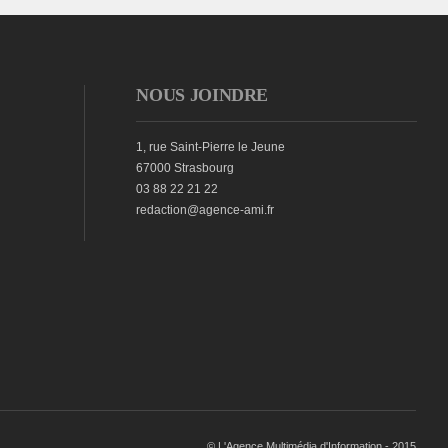
NOUS JOINDRE
1, rue Saint-Pierre le Jeune
67000 Strasbourg
03 88 22 21 22
redaction@agence-ami.fr
© L'Agence Multimédia d'Information - 2015