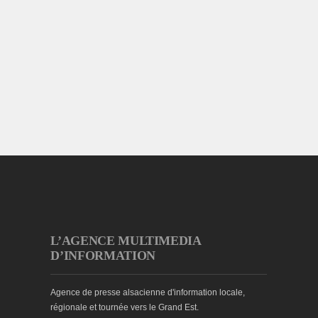
L’AGENCE MULTIMEDIA
D’INFORMATION
Agence de presse alsacienne d'information locale,
régionale et tournée vers le Grand Est.