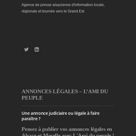
Agence de presse alsacienne d'information locale,
régionale et tournée vers le Grand Est.
ANNONCES LÉGALES – L’AMI DU
PEUPLE
Une annonce judiciaire ou légale à faire
paraître ?
Pensez à publier
vos annonces légales en
Alsace et Moselle avec L'Ami du peuple !