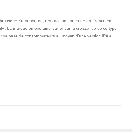
a brasserie Kronenbourg, renforce son ancrage en France en
 La marque entend ainsi surfer sur la croissance de ce type
ant sa base de consommateurs au moyen d’une version IPA à