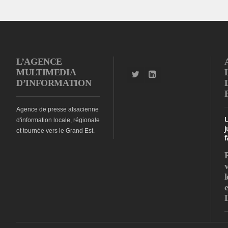
L’AGENCE
MULTIMEDIA
D’INFORMATION
Agence de presse alsacienne
d'information locale, régionale
j
et tournée vers le Grand Est.
f
l