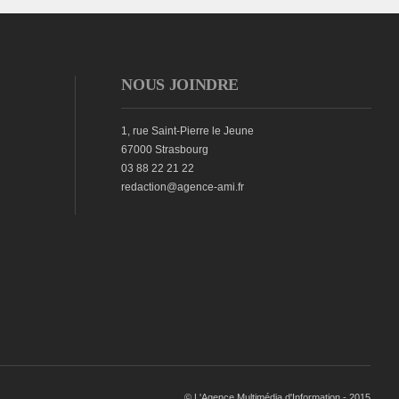
NOUS JOINDRE
1, rue Saint-Pierre le Jeune
67000 Strasbourg
03 88 22 21 22
redaction@agence-ami.fr
© L'Agence Multimédia d'Information - 2015