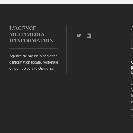
L’AGENCE
MULTIMEDIA
D’INFORMATION
Agence de presse alsacienne
d'information locale, régionale
j
et tournée vers le Grand Est.
f
l