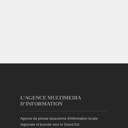
L’AGENCE MULTIMEDIA
D’INFORMATION
Agence de presse alsacienne d'information locale,
régionale et tournée vers le Grand Est.