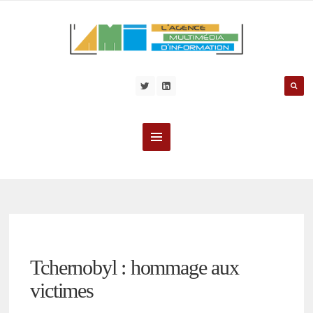
Tchernobyl : hommage aux
victimes