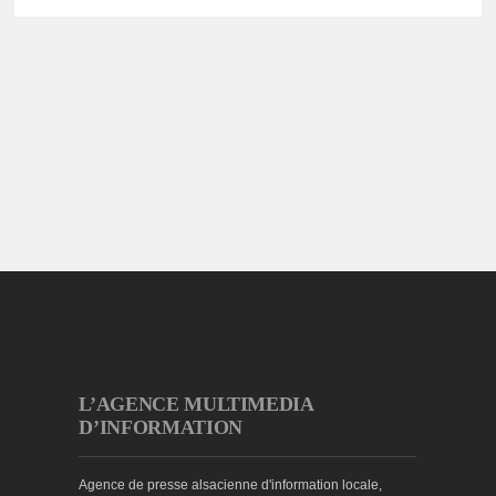
L’AGENCE MULTIMEDIA
D’INFORMATION
Agence de presse alsacienne d'information locale,