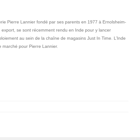
erie Pierre Lannier fondé par ses parents en 1977 à Ernolsheim-
ice export, se sont récemment rendu en Inde pour y lancer
ploiement au sein de la chaîne de magasins Just In Time. L’Inde
e marché pour Pierre Lannier.