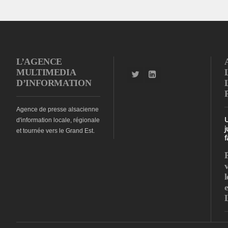
L’AGENCE
MULTIMEDIA
D’INFORMATION
Agence de presse alsacienne
d'information locale, régionale
j
et tournée vers le Grand Est.
f
l