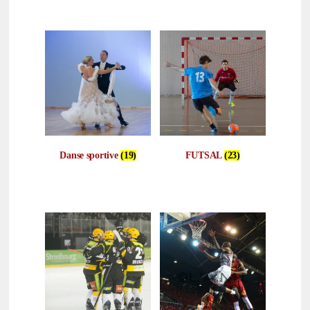
Danse sportive
(19)
FUTSAL
(23)