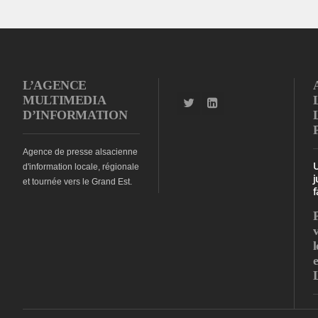
L’AGENCE
MULTIMEDIA
D’INFORMATION
Agence de presse alsacienne
d'information locale, régionale
j
et tournée vers le Grand Est.
f
l