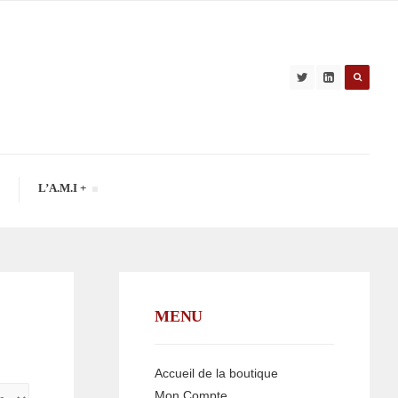
L’A.M.I +
MENU
Accueil de la boutique
Mon Compte