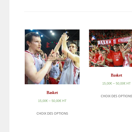
Basket
–
15,00
€
50,00
€
HT
Basket
CHOIX DES OPTION
–
15,00
€
50,00
€
HT
CHOIX DES OPTIONS