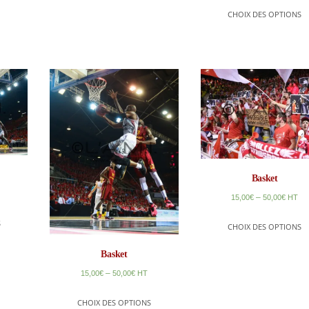
CHOIX DES OPTIONS
Basket
–
15,00
€
50,00
€
HT
S
CHOIX DES OPTIONS
Basket
–
15,00
€
50,00
€
HT
CHOIX DES OPTIONS