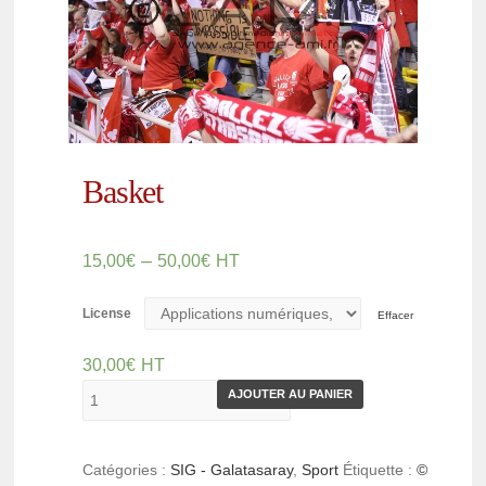
Basket
–
15,00
€
50,00
€
HT
License
Effacer
30,00
€
HT
AJOUTER AU PANIER
Catégories :
SIG - Galatasaray
,
Sport
Étiquette :
©