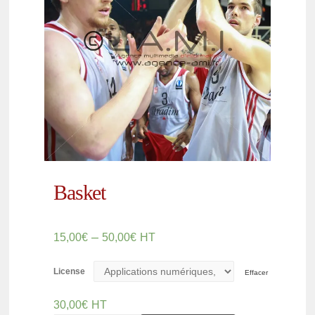
Basket
–
15,00
€
50,00
€
HT
License
Effacer
30,00
€
HT