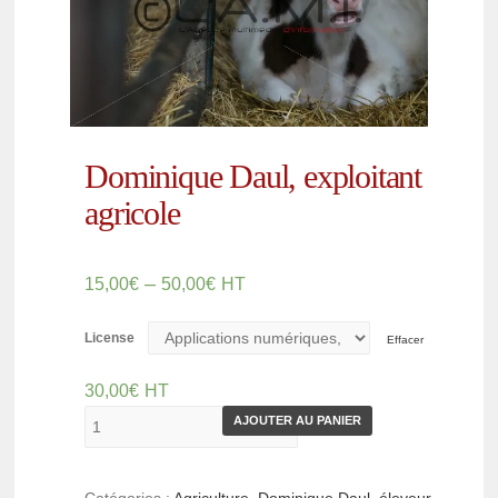
Dominique Daul, exploitant
agricole
–
15,00
€
50,00
€
HT
License
Effacer
30,00
€
HT
AJOUTER AU PANIER