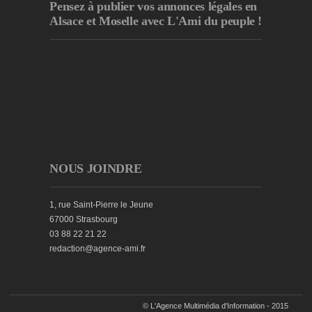
Pensez à publier
vos annonces légales en
Alsace et Moselle avec L'Ami du peuple !
NOUS JOINDRE
1, rue Saint-Pierre le Jeune
67000 Strasbourg
03 88 22 21 22
redaction@agence-ami.fr
© L'Agence Multimédia d'Information - 2015