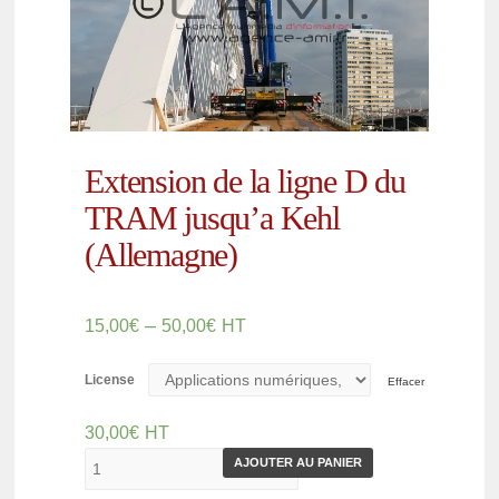
Extension de la ligne D du
TRAM jusqu’a Kehl
(Allemagne)
–
15,00
€
50,00
€
HT
License
Effacer
30,00
€
HT
AJOUTER AU PANIER