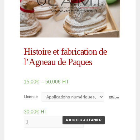
Histoire et fabrication de
l’Agneau de Paques
–
15,00
€
50,00
€
HT
License
Effacer
30,00
€
HT
AJOUTER AU PANIER