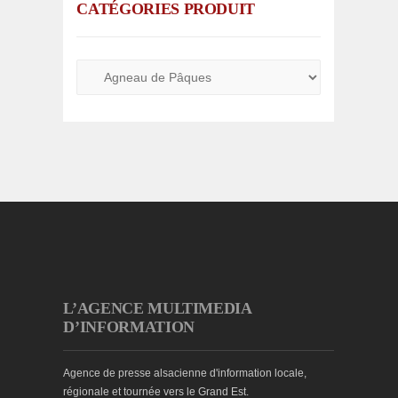
CATÉGORIES PRODUIT
L’AGENCE MULTIMEDIA
D’INFORMATION
Agence de presse alsacienne d'information locale,
régionale et tournée vers le Grand Est.