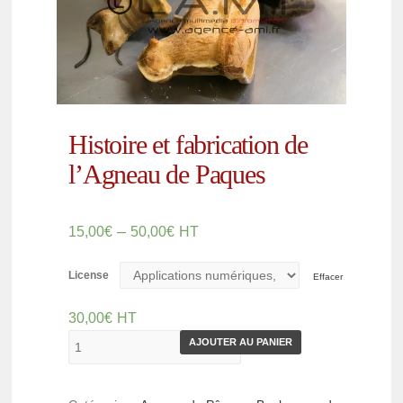
Histoire et fabrication de
l’Agneau de Paques
–
15,00
€
50,00
€
HT
License
Effacer
30,00
€
HT
AJOUTER AU PANIER