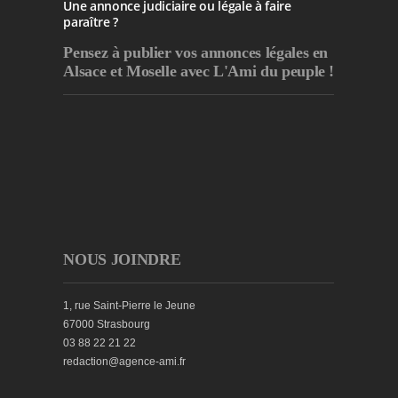
Une annonce judiciaire ou légale à faire
paraître ?
Pensez à publier
vos annonces légales en
Alsace et Moselle avec L'Ami du peuple !
NOUS JOINDRE
1, rue Saint-Pierre le Jeune
67000 Strasbourg
03 88 22 21 22
redaction@agence-ami.fr