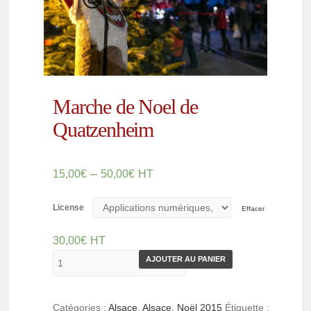
Marche de Noel de
Quatzenheim
–
15,00
€
50,00
€
HT
License
Effacer
30,00
€
HT
AJOUTER AU PANIER
Catégories :
Alsace
,
Alsace, Noël 2015
Étiquette :