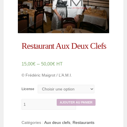
Restaurant Aux Deux Clefs
–
15,00
€
50,00
€
HT
© Frédéric Maigrot / L’A.M.I.
License
AJOUTER AU PANIER
Catégories :
Aux deux clefs
,
Restaurants