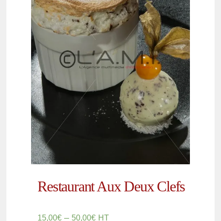
Restaurant Aux Deux Clefs
–
15,00
€
50,00
€
HT