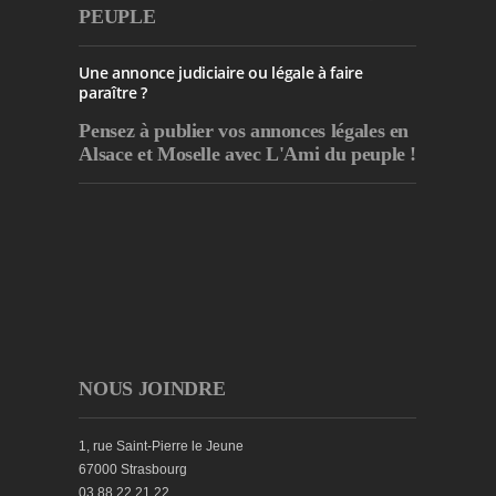
PEUPLE
Une annonce judiciaire ou légale à faire
paraître ?
Pensez à publier
vos annonces légales en
Alsace et Moselle avec L'Ami du peuple !
NOUS JOINDRE
1, rue Saint-Pierre le Jeune
67000 Strasbourg
03 88 22 21 22