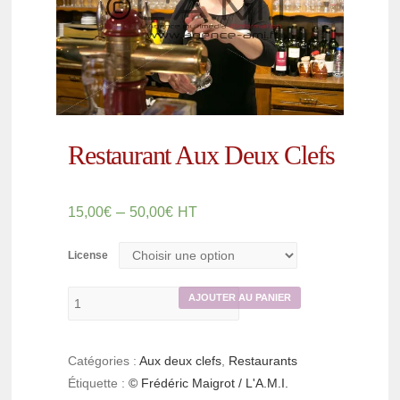
Restaurant Aux Deux Clefs
–
15,00
€
50,00
€
HT
License
AJOUTER AU PANIER
Catégories :
Aux deux clefs
,
Restaurants
Étiquette :
© Frédéric Maigrot / L'A.M.I.