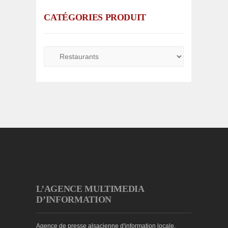
CATÉGORIES PRODUIT
L’AGENCE MULTIMEDIA
D’INFORMATION
Agence de presse alsacienne d'information locale,