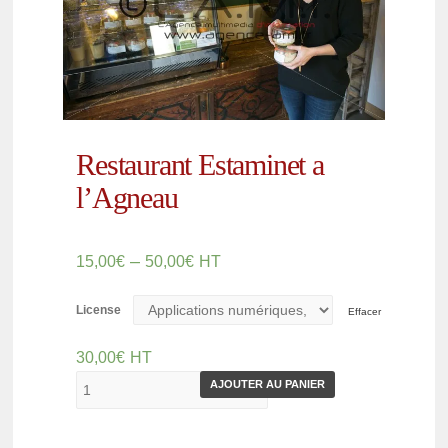
Restaurant Estaminet a
l’Agneau
–
15,00
€
50,00
€
HT
License
Effacer
30,00
€
HT
AJOUTER AU PANIER