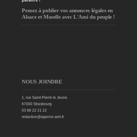
Pensez à publier
vos annonces légales en
Alsace et Moselle avec L'Ami du peuple !
NOUS JOINDRE
1, rue Saint-Pierre le Jeune
67000 Strasbourg
03 88 22 21 22
redaction@agence-ami.fr