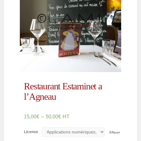
Restaurant Estaminet a
l’Agneau
–
15,00
€
50,00
€
HT
License
Effacer