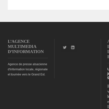
L’AGENCE
MULTIMEDIA
D’INFORMATION
Agence de presse alsacienne
d'information locale, régionale
j
et tournée vers le Grand Est.
f
l