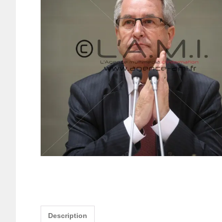
Description