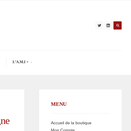
L’A.M.I +
MENU
gne
Accueil de la boutique
Mon Compte