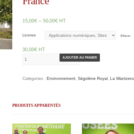
France
–
15,00
€
50,00
€
HT
License
Effacer
30,00
€
HT
AJOUTER AU PANIER
Catégories :
Environnement
,
Ségolène Royal, La Wantzen
PRODUITS APPARENTÉS