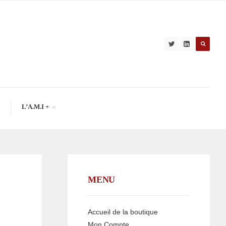
L’A.M.I +
MENU
Accueil de la boutique
Mon Compte