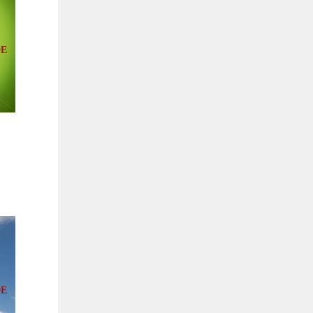
DE
DE