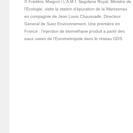
© Frédéric Maigrot / L’A.M.I. Segolene Royal, Ministre de
l’Ecologie, visite la station d’épuration de la Wantzenau
en compagnie de Jean Louis Chaussade, Directeur
General de Suez Environnement. Une première en
France : l’injection de biomethane produit a partir des
eaux usees de l’Eurometropole dans le réseau GDS.