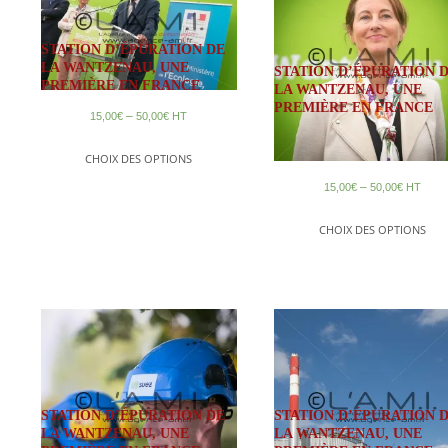
STATION D’ÉPURATION DE
LA WANTZENAU, UNE
STATION D’ÉPURATION 
PREMIÈRE EN FRANCE
LA WANTZENAU, UNE
PREMIÈRE EN FRANCE
–
15,00
€
50,00
€
HT
CHOIX DES OPTIONS
–
15,00
€
50,00
€
HT
CHOIX DES OPTIONS
STATION D’ÉPURATION DE
STATION D’ÉPURATION 
LA WANTZENAU, UNE
LA WANTZENAU, UNE