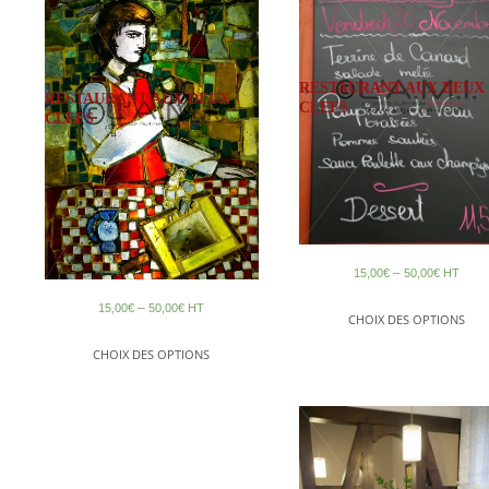
RESTAURANT AUX DEUX
RESTAURANT AUX DEUX
CLEFS
CLEFS
–
15,00
€
50,00
€
HT
–
15,00
€
50,00
€
HT
CHOIX DES OPTIONS
CHOIX DES OPTIONS