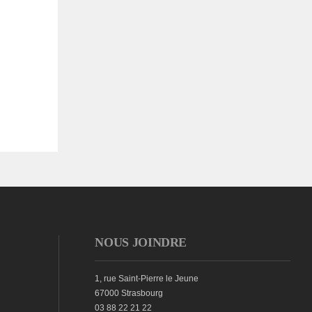
NOUS JOINDRE
1, rue Saint-Pierre le Jeune
67000 Strasbourg
03 88 22 21 22