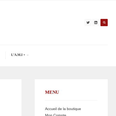
L’A.M.I +
MENU
Accueil de la boutique
Mon Compte