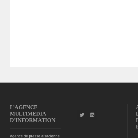
L’AGENCE
MULTIMEDIA
D’INFORMATION
Agence de presse alsacienne