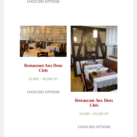
CHOIX DES OPTIONS
Restaurant Aux Deux
Clefs
–
15,00
€
50,00
€
HT
CHOIX DES OPTIONS
Restaurant Aux Deux
Clefs
–
15,00
€
50,00
€
HT
CHOIX DES OPTIONS