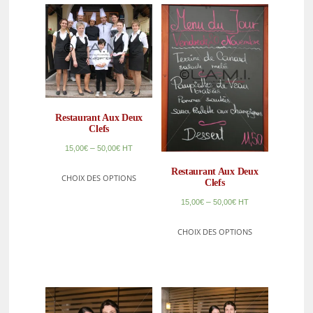
Restaurant Aux Deux
Clefs
–
15,00
€
50,00
€
HT
Restaurant Aux Deux
CHOIX DES OPTIONS
Clefs
–
15,00
€
50,00
€
HT
CHOIX DES OPTIONS