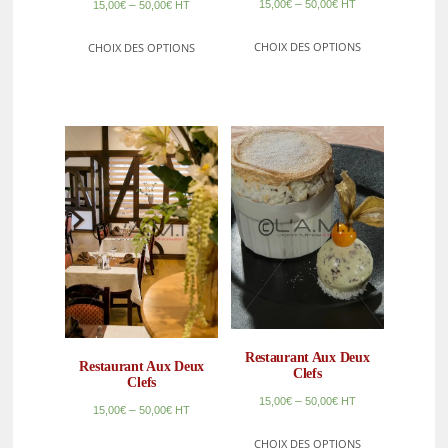
–
–
15,00
€
50,00
€
HT
15,00
€
50,00
€
HT
CHOIX DES OPTIONS
CHOIX DES OPTIONS
Restaurant Aux Deux
Restaurant Aux Deux
Clefs
Clefs
–
15,00
€
50,00
€
HT
–
15,00
€
50,00
€
HT
CHOIX DES OPTIONS