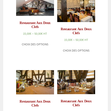
Restaurant Aux Deux
Clefs
Restaurant Aux Deux
Clefs
–
15,00
€
50,00
€
HT
–
15,00
€
50,00
€
HT
CHOIX DES OPTIONS
CHOIX DES OPTIONS
Restaurant Aux Deux
Restaurant Aux Deux
Clefs
Clefs