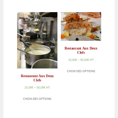
Restaurant Aux Deux
Clefs
–
15,00
€
50,00
€
HT
CHOIX DES OPTIONS
Restaurant Aux Deux
Clefs
–
15,00
€
50,00
€
HT
CHOIX DES OPTIONS