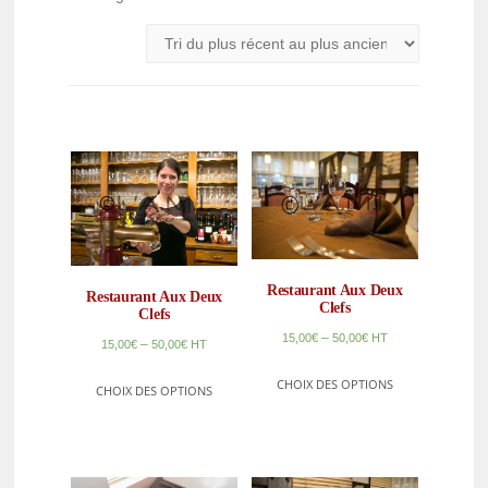
Restaurant Aux Deux
Restaurant Aux Deux
Clefs
Clefs
–
15,00
€
50,00
€
HT
–
15,00
€
50,00
€
HT
CHOIX DES OPTIONS
CHOIX DES OPTIONS