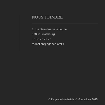
NOUS JOINDRE
1, rue Saint-Pierre le Jeune
67000 Strasbourg
03 88 22 21 22
redaction@agence-ami.fr
© L'Agence Multimédia d'Information - 2015