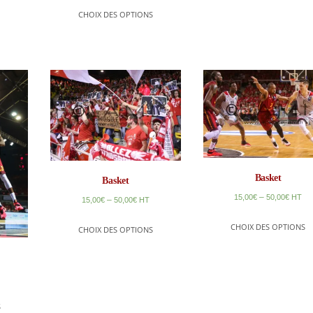
CHOIX DES OPTIONS
Basket
Basket
–
15,00
€
50,00
€
HT
–
15,00
€
50,00
€
HT
CHOIX DES OPTIONS
CHOIX DES OPTIONS
S