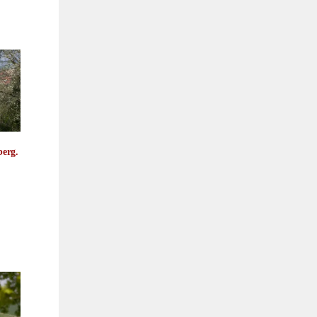
berg.