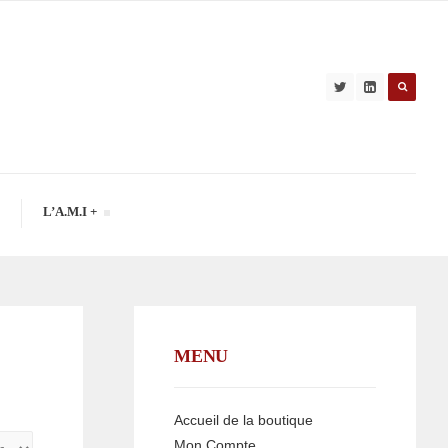
L’A.M.I +
MENU
Accueil de la boutique
Mon Compte