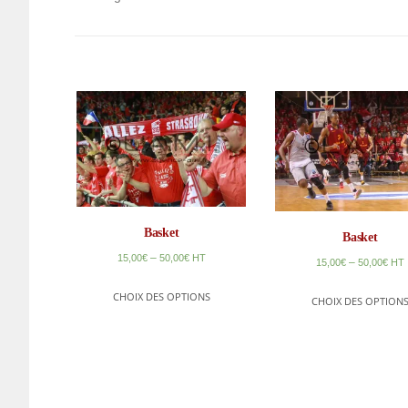
Basket
Basket
–
15,00
€
50,00
€
HT
–
15,00
€
50,00
€
HT
CHOIX DES OPTIONS
CHOIX DES OPTION