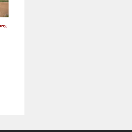
berg.