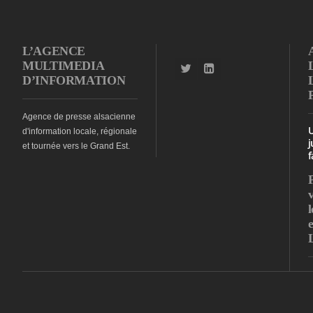
L’AGENCE
MULTIMEDIA
D’INFORMATION
Agence de presse alsacienne
d'information locale, régionale
j
et tournée vers le Grand Est.
f
l