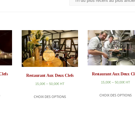
Clefs
Restaurant Aux Deux Cl
Restaurant Aux Deux Clefs
–
15,00
€
50,00
€
HT
–
15,00
€
50,00
€
HT
S
CHOIX DES OPTIONS
CHOIX DES OPTIONS