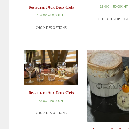
–
15,00
€
50,00
€
HT
Restaurant Aux Deux Clefs
–
15,00
€
50,00
€
HT
CHOIX DES OPTION
CHOIX DES OPTIONS
Restaurant Aux Deux Clefs
–
15,00
€
50,00
€
HT
CHOIX DES OPTIONS