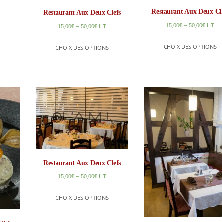
Restaurant Aux Deux Cl
Restaurant Aux Deux Clefs
–
15,00
€
50,00
€
HT
–
15,00
€
50,00
€
HT
S
CHOIX DES OPTIONS
CHOIX DES OPTIONS
Restaurant Aux Deux Clefs
–
15,00
€
50,00
€
HT
CHOIX DES OPTIONS