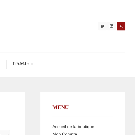
L’A.M.I +
MENU
Accueil de la boutique
Mon Compte