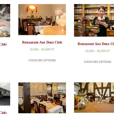
Restaurant Aux Deux Clefs
Restaurant Aux Deux Cl
Clefs
–
15,00
€
50,00
€
HT
–
15,00
€
50,00
€
HT
CHOIX DES OPTIONS
CHOIX DES OPTIONS
S
Clefs