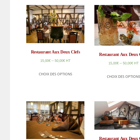
Restaurant Aux Deux Clefs
Restaurant Aux Deux 
–
15,00
€
50,00
€
HT
–
15,00
€
50,00
€
HT
CHOIX DES OPTIONS
CHOIX DES OPTION
Restaurant Aux Deux 